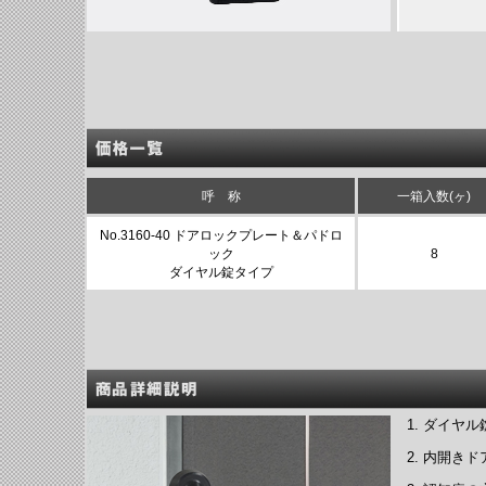
呼 称
一箱入数(ヶ)
No.3160-40 ドアロックプレート＆パドロ
ック
8
ダイヤル錠タイプ
ダイヤル
内開きド