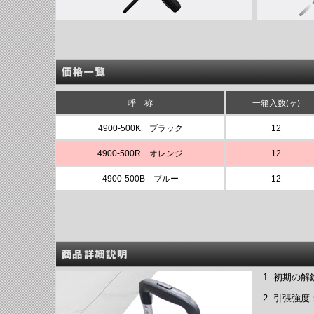
呼 称
一箱入数(ヶ)
4900-500K ブラック
12
4900-500R オレンジ
12
4900-500B ブルー
12
初期の解
引張強度：0